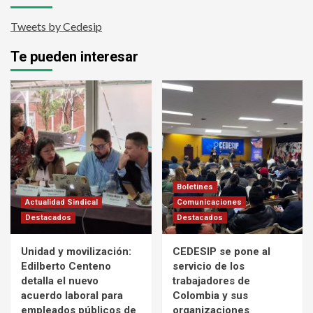
Tweets by Cedesip
Te pueden interesar
Boletines
Actualidad Sindical
Comunicaciones
Destacados
Destacados
Unidad y movilización:
CEDESIP se pone al
Edilberto Centeno
servicio de los
detalla el nuevo
trabajadores de
acuerdo laboral para
Colombia y sus
empleados públicos de
organizaciones