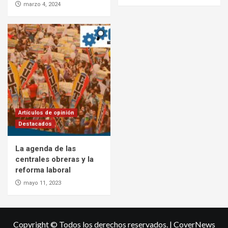
marzo 4, 2024
Artículos de opinión
Destacados
La agenda de las
centrales obreras y la
reforma laboral
mayo 11, 2023
Copyright © Todos los derechos reservados.
|
CoverNews