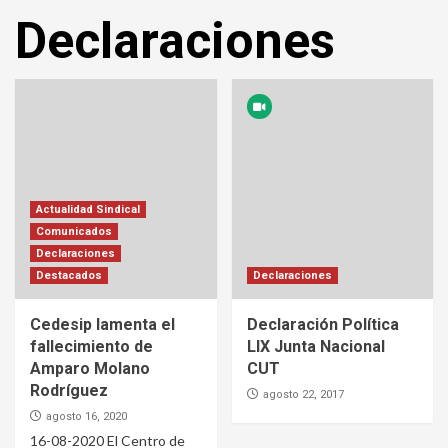
Declaraciones
Actualidad Sindical
Comunicados
Declaraciones
Destacados
Declaraciones
Cedesip lamenta el
Declaración Política
fallecimiento de
LIX Junta Nacional
Amparo Molano
CUT
Rodríguez
agosto 22, 2017
agosto 16, 2020
16-08-2020 El Centro de