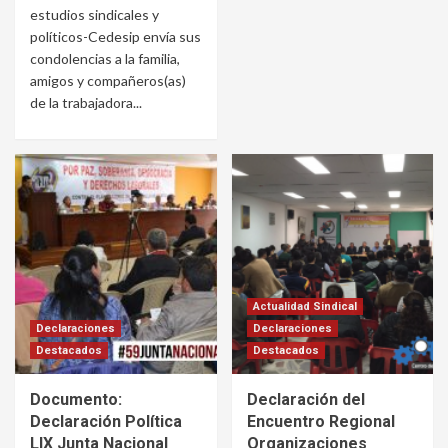
estudios sindicales y
políticos-Cedesip envía sus
condolencias a la familia,
amigos y compañeros(as)
de la trabajadora...
Actualidad Sindical
Declaraciones
Declaraciones
Destacados
Destacados
Documento:
Declaración del
Declaración Política
Encuentro Regional
LIX Junta Nacional
Organizaciones