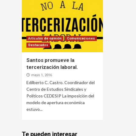
Artículos de opinión
Comunicaciones
Destacados
Santos promueve la
tercerización laboral.
mayo 1, 2016
Edilberto C. Castro. Coordinador del
Centro de Estudios Sindicales y
Políticos CEDESIP La imposición del
modelo de apertura económica
estuvo...
Te pueden interesar