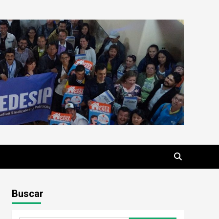
Buscar