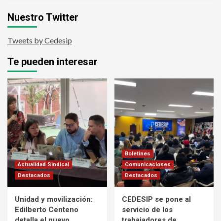
Nuestro Twitter
Tweets by Cedesip
Te pueden interesar
Boletines
Actualidad Sindical
Comunicaciones
Destacados
Destacados
Unidad y movilización:
CEDESIP se pone al
Edilberto Centeno
servicio de los
detalla el nuevo
trabajadores de