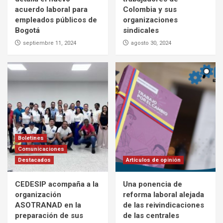
acuerdo laboral para
Colombia y sus
empleados públicos de
organizaciones
Bogotá
sindicales
septiembre 11, 2024
agosto 30, 2024
Boletines
Comunicaciones
Destacados
Artículos de opinión
CEDESIP acompaña a la
Una ponencia de
organización
reforma laboral alejada
ASOTRANAD en la
de las reivindicaciones
preparación de sus
de las centrales