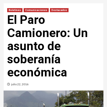
Boletines
Comunicaciones
Destacados
El Paro
Camionero: Un
asunto de
soberanía
económica
julio 22, 2016