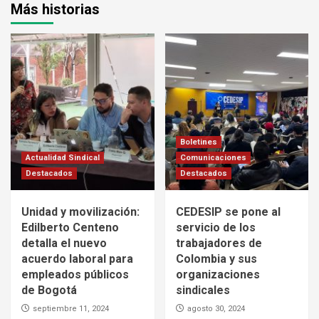
Más historias
Boletines
Actualidad Sindical
Comunicaciones
Destacados
Destacados
Unidad y movilización:
CEDESIP se pone al
Edilberto Centeno
servicio de los
detalla el nuevo
trabajadores de
acuerdo laboral para
Colombia y sus
empleados públicos
organizaciones
de Bogotá
sindicales
septiembre 11, 2024
agosto 30, 2024