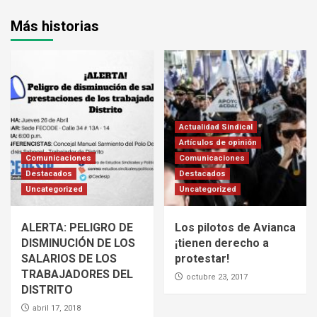
Más historias
Actualidad Sindical
Artículos de opinión
Comunicaciones
Comunicaciones
Destacados
Destacados
Uncategorized
Uncategorized
ALERTA: PELIGRO DE
Los pilotos de Avianca
DISMINUCIÓN DE LOS
¡tienen derecho a
SALARIOS DE LOS
protestar!
TRABAJADORES DEL
octubre 23, 2017
DISTRITO
abril 17, 2018