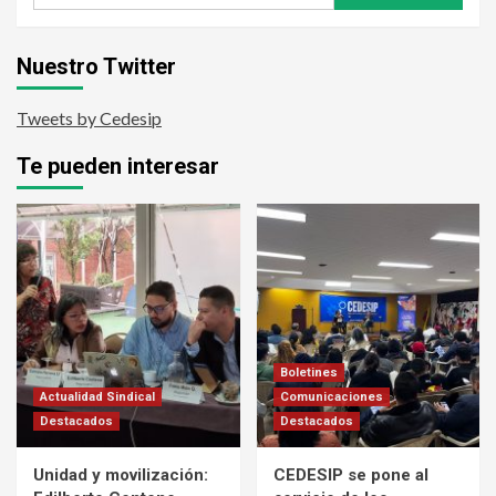
Nuestro Twitter
Tweets by Cedesip
Te pueden interesar
Boletines
Actualidad Sindical
Comunicaciones
Destacados
Destacados
Unidad y movilización:
CEDESIP se pone al