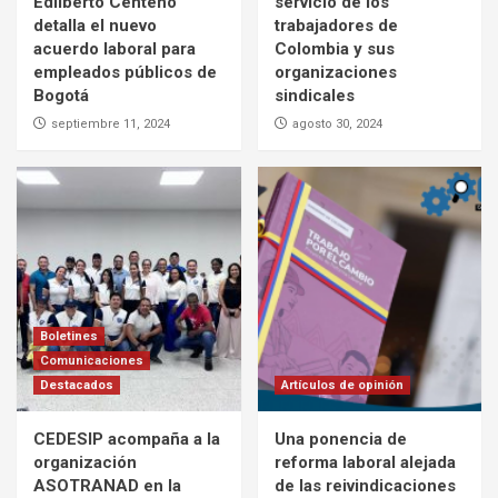
Edilberto Centeno
servicio de los
detalla el nuevo
trabajadores de
acuerdo laboral para
Colombia y sus
empleados públicos de
organizaciones
Bogotá
sindicales
septiembre 11, 2024
agosto 30, 2024
Boletines
Comunicaciones
Destacados
Artículos de opinión
CEDESIP acompaña a la
Una ponencia de
organización
reforma laboral alejada
ASOTRANAD en la
de las reivindicaciones