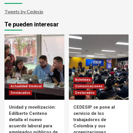
Tweets by Cedesip
Te pueden interesar
Boletines
Actualidad Sindical
Comunicaciones
Destacados
Destacados
Unidad y movilización:
CEDESIP se pone al
Edilberto Centeno
servicio de los
detalla el nuevo
trabajadores de
acuerdo laboral para
Colombia y sus
empleados públicos de
organizaciones