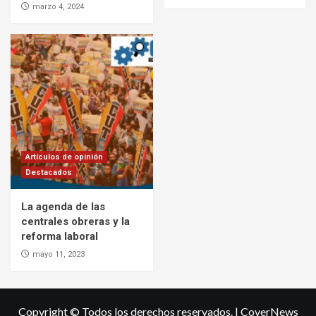
marzo 4, 2024
Artículos de opinión
Destacados
La agenda de las
centrales obreras y la
reforma laboral
mayo 11, 2023
Copyright © Todos los derechos reservados.
|
CoverNews