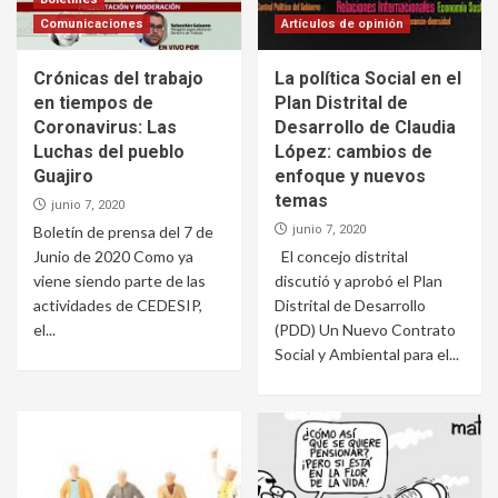
Comunicaciones
Artículos de opinión
Crónicas del trabajo
La política Social en el
en tiempos de
Plan Distrital de
Coronavirus: Las
Desarrollo de Claudia
Luchas del pueblo
López: cambios de
Guajiro
enfoque y nuevos
temas
junio 7, 2020
Boletín de prensa del 7 de
junio 7, 2020
Junio de 2020 Como ya
El concejo distrital
viene siendo parte de las
discutió y aprobó el Plan
actividades de CEDESIP,
Distrital de Desarrollo
el...
(PDD) Un Nuevo Contrato
Social y Ambiental para el...