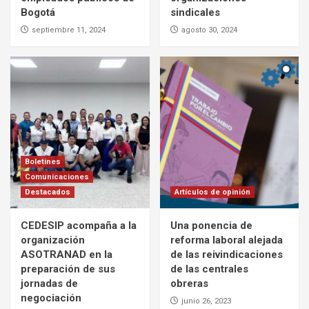
Bogotá
sindicales
septiembre 11, 2024
agosto 30, 2024
Boletines
Comunicaciones
Destacados
Artículos de opinión
CEDESIP acompaña a la
Una ponencia de
organización
reforma laboral alejada
ASOTRANAD en la
de las reivindicaciones
preparación de sus
de las centrales
jornadas de
obreras
negociación
junio 26, 2023