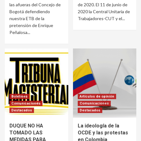
las afueras del Concejo de
de 2020. El 11 de junio de
Bogotá defendiendo
2020 la Central Unitaria de
nuestra ETB de la
Trabajadores-CUT y el...
pretensión de Enrique
Peñalosa...
Boletines
Artículos de opinión
Comunicaciones
Comunicaciones
Destacados
Destacados
DUQUE NO HA
La ideología de la
TOMADO LAS
OCDE y las protestas
MEDIDAS PARA
en Colombia