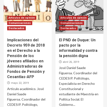
Artículos de opinión
Artículos de opinión
Comunicaciones
Comunicaciones
Destacados
Destacados
Implicaciones del
El PND de Duque: Un
Decreto 959 de 2018
pacto por la
en el Derecho a la
informalidad y contra
Pensión de los
la pensión digna
jóvenes afiliados en
abril 26, 2019
Administradoras de
José Daniel Saade
Fondos de Pensión y
Figueroa. Coordinador del
Cesantías-AFP
CEDESIP. Politólogo,
mayo 22, 2019
Especialista en Derecho
Artículo académico. José
Constitucional y
Daniel Saade
estudiante de Maestría en
Figueroa. Coordinador del
Política Social. El
CEDESIP. Politólogo,
Gobierno...