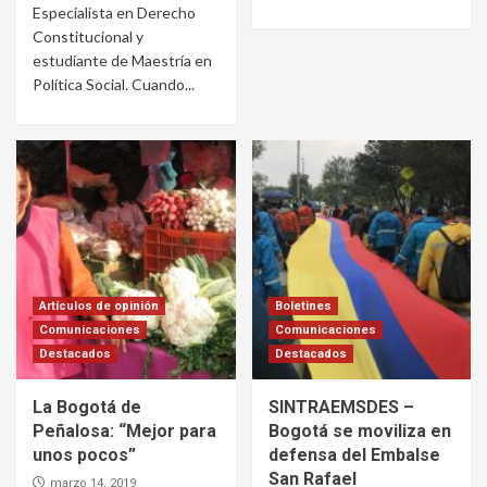
Especialista en Derecho
Constitucional y
estudiante de Maestría en
Política Social. Cuando...
Artículos de opinión
Boletines
Comunicaciones
Comunicaciones
Destacados
Destacados
La Bogotá de
SINTRAEMSDES –
Peñalosa: “Mejor para
Bogotá se moviliza en
unos pocos”
defensa del Embalse
San Rafael
marzo 14, 2019